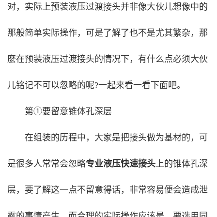
对，实际上预装液压过渡接头并非像大伙儿想像中的
那般简单实际操作，可是了解了也不是尤其繁杂，那
麼在预装液压过渡接头的情况下，有什么点必须大伙
儿铭记不可以忽略的呢?一起来看一看下面吧。
第①要留意锥体孔深层
在组装的历程中，大家是把接头做为基材的，可
是很多人常常会忽略
专业液压快速接头
上的锥体孔深
层，要了解这一点不留意得话，非常容易便会造成泄
露的事情产生，而合理的实际操作应该是，要选用同