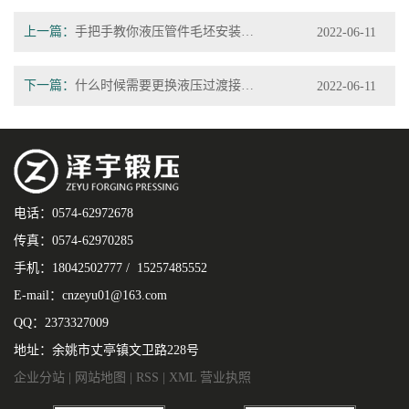
上一篇：
手把手教你液压管件毛坯安装方法
2022-06-11
下一篇：
什么时候需要更换液压过渡接头？
2022-06-11
电话：0574-62972678
传真：0574-62970285
手机：18042502777 / 15257485552
E-mail：cnzeyu01@163.com
QQ：2373327009
地址：余姚市丈亭镇文卫路228号
企业分站
|
网站地图
|
RSS
|
XML
营业执照