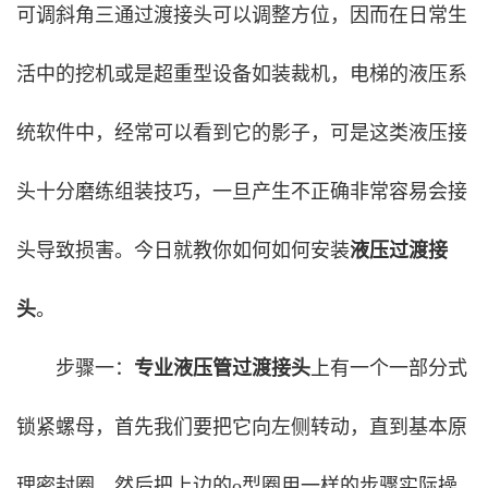
可调斜角三通过渡接头可以调整方位，因而在日常生
活中的挖机或是超重型设备如装裁机，电梯的液压系
统软件中，经常可以看到它的影子，可是这类液压接
头十分磨练组装技巧，一旦产生不正确非常容易会接
头导致损害。今日就教你如何如何安装
液压过渡接
头
。
步骤一：
专业液压管过渡接头
上有一个一部分式
锁紧螺母，首先我们要把它向左侧转动，直到基本原
理密封圈，然后把上边的o型圈用一样的步骤实际操