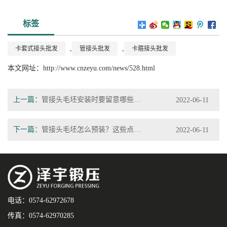
标签
,
,
卡套式接头批发
管接头批发
卡箍接头批发
本文网址：
http://www.cnzeyu.com/news/528.html
上一篇：
管接头毛坯安装时要留意哪些问题？
2022-06-11
下一篇：
管接头毛坯怎么预装？这些点需要大家牢记！
2022-06-11
电话：0574-62972678
传真：0574-62970285