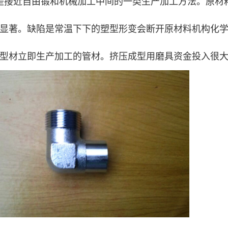
是接近自由锻和机械加工中间的一类生产加工方法。原材
显著。缺陷是常温下下的塑型形变会断开原材料机构化
型材立即生产加工的管材。挤压成型用磨具资金投入很