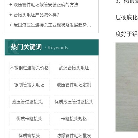
3、热锻
液压管件毛坯软管安装正确的方法
管接头毛坯产品怎么样？
层硬底化
我国液压过渡接头工业现状及发展趋势分析
度好于铝
K
热门关键词
Keywords
不锈钢过渡接头价格
武汉管接头毛坯
银制管接头毛坯
液压管件毛坯定制
液压管过渡接头厂
优质液压管过渡接头
优质卡箍接头
卡箍接头规格
优质管接头
防爆管件毛坯批发