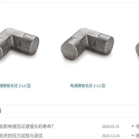
通模锻毛坯 Z-LG型
角通模锻毛坯 Z-LG型
闻
会影响液压过渡接头的寿命？
2024-01-31
毛坯的压力试验与调试
2022-12-24