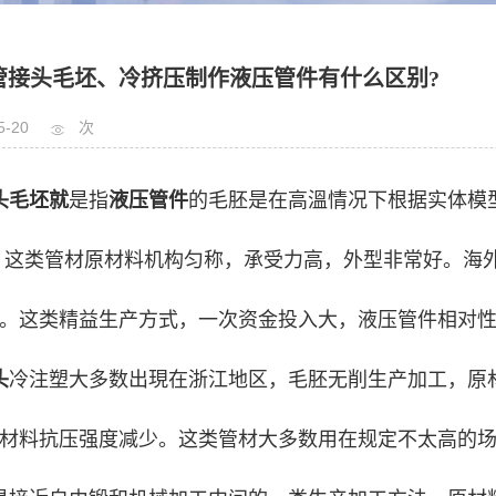
管接头毛坯、冷挤压制作液压管件有什么区别?
5-20
次
头毛坯
就
是指
液压管件
的毛胚是在高溫情况下根据实体模
。这类管材原材料机构匀称，承受力高，外型非常好。海
。这类精益生产方式，一次资金投入大，液压管件相对性
头
冷注塑大多数出現在浙江地区，毛胚无削生产加工，原
材料抗压强度减少。这类管材大多数用在规定不太高的