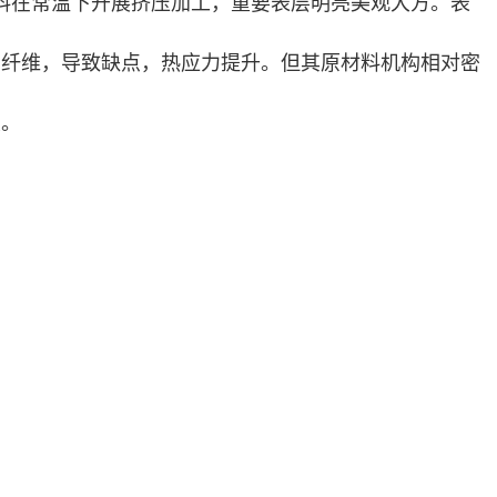
料在常温下开展挤压加工，重要表层明亮美观大方。表
学纤维，导致缺点，热应力提升。但其原材料机构相对密
大。