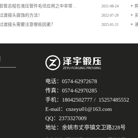
总程在液压管件毛坯应用之中非常容易发生什么难题呢？
2021-08-24
过渡接头腐蚀的方法！
2022-07-29
过渡接头需要注意哪些因素？
2025-01-21
们
电话：0574-62972678
传真：0574-62970285
手机：18042502777 / 15257485552
E-mail：cnzeyu01@163.com
QQ：2373327009
地址：余姚市丈亭镇文卫路228号