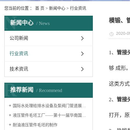
您当前的位置 ：
首 页
>
新闻中心
>
行业资讯
N
模锻、
新闻中心
News
2020-0
公司新闻
1、
管接
行业资讯
够 成形
技术资讯
R
这类方式
推荐新闻
Recommend
2、
管接
国际水处理给排水设备及泵阀门管道展览会——液压过渡接头厂家
打开，原
液压管件毛坯工厂——第十一届华南国际流体机械及泵阀展览会
耐油液压管件毛坯的制作