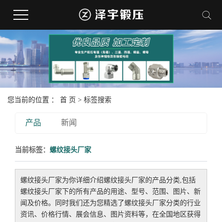
您当前的位置 ：
首 页
> 标签搜索
产品
新闻
当前标签：
螺纹接头厂家
螺纹接头厂家
为你详细介绍
螺纹接头厂家
的产品分类,包括
螺纹接头厂家
下的所有产品的用途、型号、范围、图片、新
闻及价格。同时我们还为您精选了
螺纹接头厂家
分类的行业
资讯、价格行情、展会信息、图片资料等，在全国地区获得