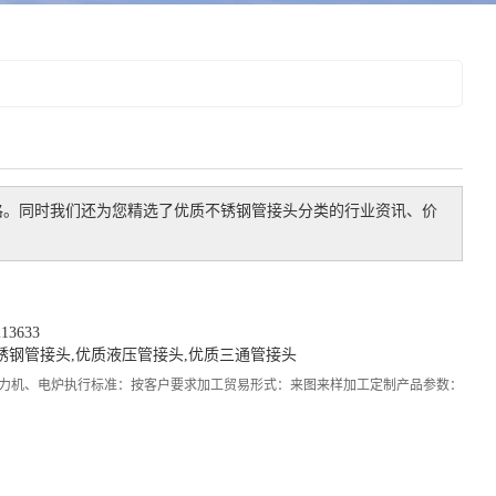
格。同时我们还为您精选了
优质不锈钢管接头
分类的行业资讯、价
3633
锈钢管接头
,
优质液压管接头
,
优质三通管接头
力机、电炉执行标准：按客户要求加工贸易形式：来图来样加工定制产品参数：