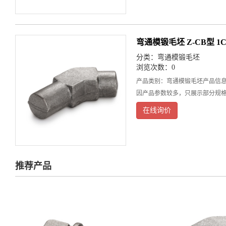
弯通模锻毛坯 Z-CB型 1C
分类：
弯通模锻毛坯
浏览次数：0
产品类别：弯通模锻毛坯产品信
因产品参数较多，只展示部分规
在线询价
推荐产品