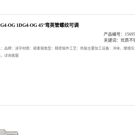
G4-OG 1DG4-OG 45°弯英管螺纹可调
产品编号：156956
关键词：
优质不
息：品牌：泽宇材质：碳素钢类型：精密锻件工艺：热锻主要加工设备：冲床、摩擦压
格，详询客服