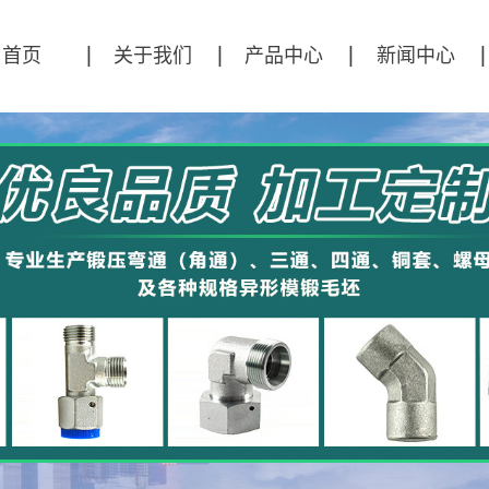
首页
关于我们
产品中心
新闻中心
公司简介
直角锻压模坯
公司新闻
弯通锻压模坯
行业资讯
三通锻压模坯
技术资讯
四通锻压模坯
异形件
接头