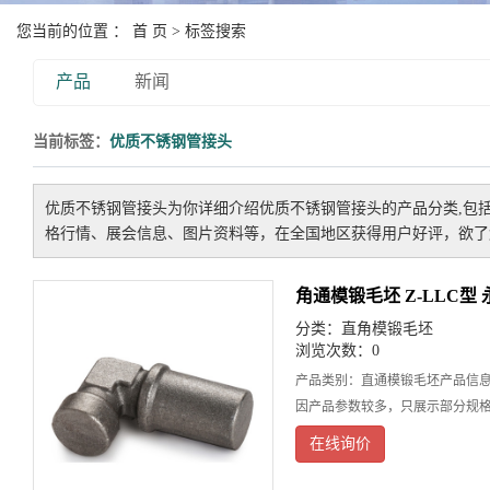
您当前的位置 ：
首 页
> 标签搜索
产品
新闻
当前标签：
优质不锈钢管接头
优质不锈钢管接头
为你详细介绍
优质不锈钢管接头
的产品分类,包
格行情、展会信息、图片资料等，在全国地区获得用户好评，欲了解
角通模锻毛坯 Z-LLC型 永
分类：
直角模锻毛坯
浏览次数：0
产品类别：直通模锻毛坯产品信
因产品参数较多，只展示部分规
在线询价