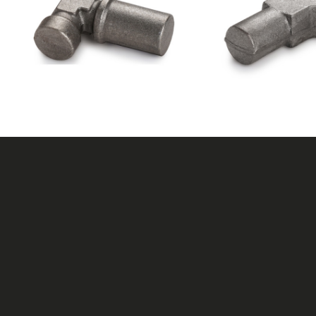
直角模锻毛坯
公司新闻
联系我们
弯通模锻毛坯
行业资讯
三通模锻毛坯
技术资讯
四通模锻毛坯
异形件模锻毛坯