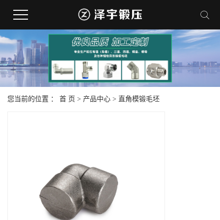
您当前的位置 ：
首 页
>
产品中心
>
直角模锻毛坯