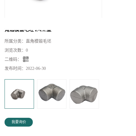
角通模锻毛坯 Z-LE型
所属分类：
直角模锻毛坯
浏览次数：
0
二维码：
发布时间：
2022-06-30
我要询价