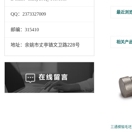
最近浏
QQ：2373327009
邮编：
315410
相关产
地址：余姚市丈亭镇文卫路228号
三通模锻毛坯Z-TAB型 BC BD 中间端内螺纹三通接头
三通模锻毛坯Z-TAB型 BC BD 中间端内螺纹三通接头