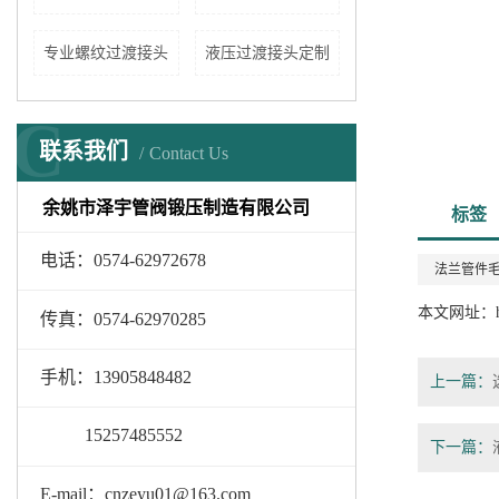
专业螺纹过渡接头
液压过渡接头定制
C
联系我们
Contact Us
余姚市泽宇管阀锻压制造有限公司
标签
电话：0574-62972678
法兰管件
本文网址：
传真：0574-62970285
手机：13905848482
上一篇：
15257485552
下一篇：
E-mail：cnzeyu01@163.com