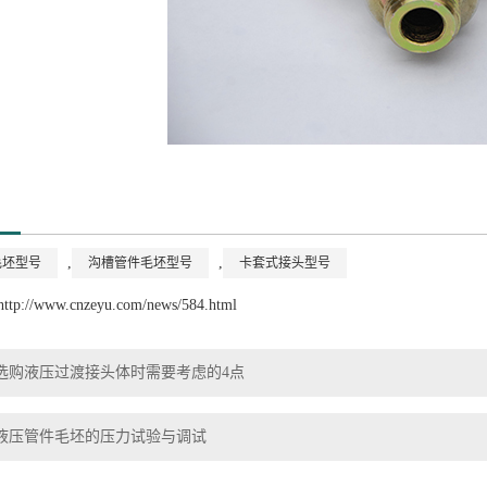
,
,
毛坯型号
沟槽管件毛坯型号
卡套式接头型号
http://www.cnzeyu.com/news/584.html
选购液压过渡接头体时需要考虑的4点
液压管件毛坯的压力试验与调试