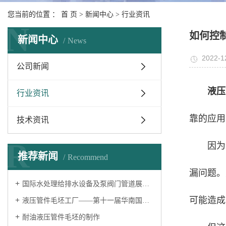
您当前的位置 ：
首 页
>
新闻中心
>
行业资讯
N
如何控
新闻中心
News
2022-1
公司新闻
液压
行业资讯
靠的应用
技术资讯
R
因为
推荐新闻
Recommend
漏问题。
国际水处理给排水设备及泵阀门管道展览会——液压过渡接头厂家
可能造成
液压管件毛坯工厂——第十一届华南国际流体机械及泵阀展览会
耐油液压管件毛坯的制作