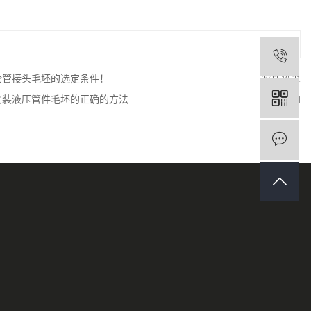
1
论管接头毛坯的选定条件！
2022-10-31
安装液压管件毛坯的正确的方法
2022-11-24