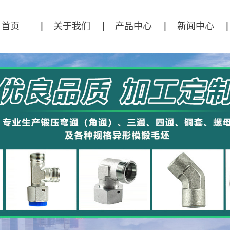
首页
关于我们
产品中心
新闻中心
公司简介
直角锻压模坯
公司新闻
弯通锻压模坯
行业资讯
三通锻压模坯
技术资讯
四通锻压模坯
异形件
接头