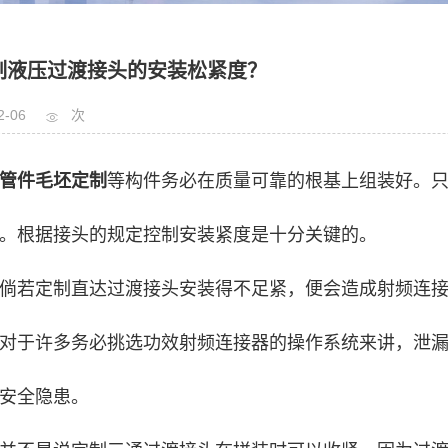
制液压过渡接头的安装松紧度？
2-06
次
管件毛坯定制
等构件务必在质量可靠的根基上组装好。
。根据接头的规定控制安装紧度是十分关键的。
倘若定制直达过渡接头安装得不足紧，便会造成射频连
对于许多务必挑选功效射频连接器的操作系统来讲，泄
安全隐患。