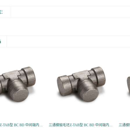
览：
品
三通模锻毛坯Z-TAB型 BC BD 中间端内螺纹三通接头
三通模锻毛坯Z-TAB型 BC BD 中间端内螺纹三通接头