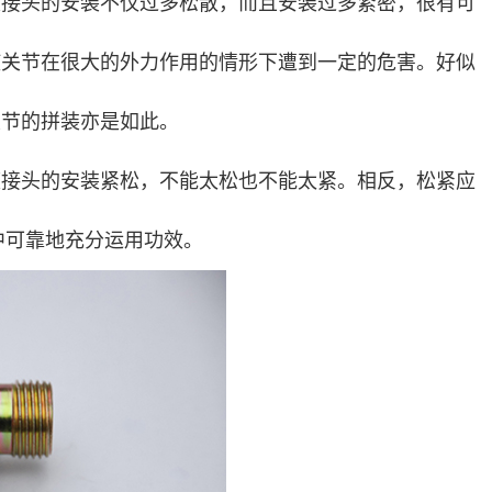
渡接头的安装不仅过多松散，而且安装过多紧密，很有可
使关节在很大的外力作用的情形下遭到一定的危害。好似
关节的拼装亦是如此。
渡接头的安装紧松，不能太松也不能太紧。相反，松紧应
中可靠地充分运用功效。