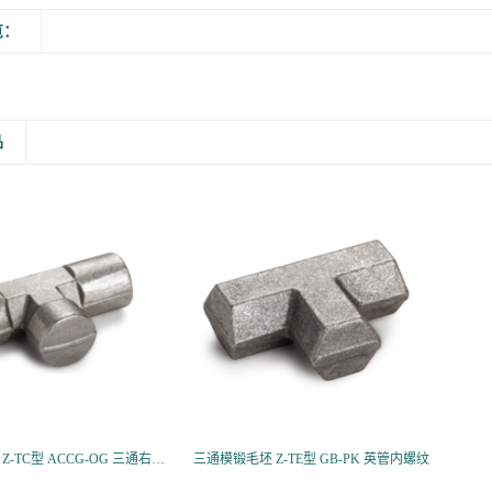
览：
品
三通模锻毛坯 Z-TC型 ACCG-OG 三通右端英管螺纹可调
三通模锻毛坯 Z-TE型 GB-PK 英管内螺纹