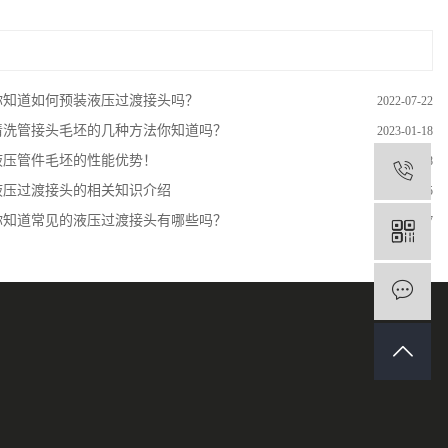
你知道如何预装液压过渡接头吗？
2022-07-22
清洗管接头毛坯的几种方法你知道吗？
2023-01-18
液压管件毛坯的性能优势！
2022-07-08
1
液压过渡接头的相关知识介绍
2022-08-25
你知道常见的液压过渡接头有哪些吗？
2022-07-27