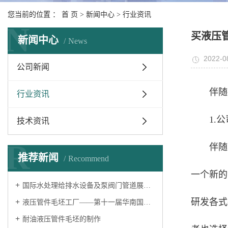
您当前的位置 ：
首 页
>
新闻中心
>
行业资讯
N
买液压
新闻中心
News
2022-0
公司新闻
伴随
行业资讯
1.
技术资讯
R
伴随
推荐新闻
Recommend
一个新的
国际水处理给排水设备及泵阀门管道展览会——液压过渡接头厂家
研发各式
液压管件毛坯工厂——第十一届华南国际流体机械及泵阀展览会
耐油液压管件毛坯的制作