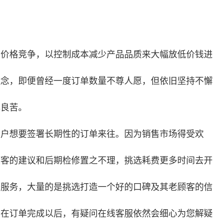
了价格竞争，以控制成本减少产品品质来大幅放低价钱进
理念，即便曾经一度订单数量不尊人愿，但依旧坚持不懈
心良苦。
客户想要签署长期性的订单来往。因为销售市场得受欢
顾客的建议和后期检修置之不理，挑选耗费更多时间去开
修服务，大量的是挑选打造一个好的口碑及其老顾客的信
，在订单完成以后，有疑问在线客服依然会细心为您解疑