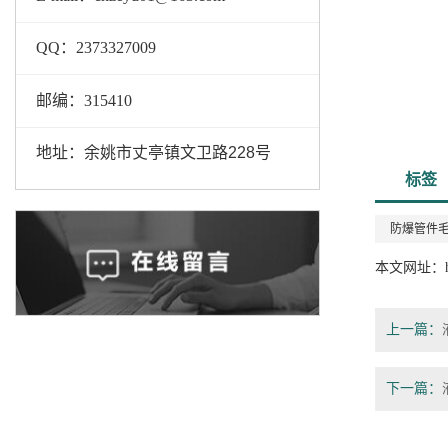
QQ：2373327009
邮编：
315410
地址：余姚市丈亭镇文卫路228号
标签
防爆管件
本文网址：
上一篇：
下一篇：