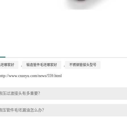
,
,
毛坯哪家好
锻造管件毛坯哪家好
不锈钢管接头型号
http://www.cnzeyu.com/news/559.html
液压过渡接头有多重要？
液压管件毛坯漏油怎么办？