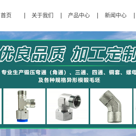
首页
关于我们
产品中心
新闻中心
公司简介
直角锻压模坯
公司新闻
弯通锻压模坯
行业资讯
三通锻压模坯
技术资讯
四通锻压模坯
异形件
接头