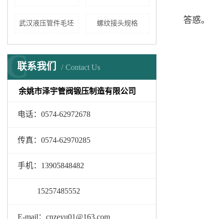
答惑。
武汉液压管件毛坯
螺纹接头规格
C
联系我们
Contact Us
余姚市泽宇管阀锻压制造有限公司
电话：0574-62972678
传真：0574-62970285
手机：13905848482
15257485552
E-mail：cnzeyu01@163.com