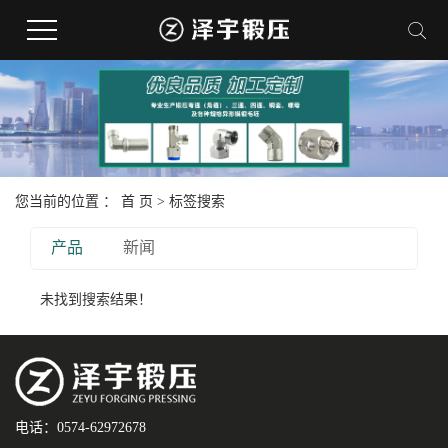
您当前的位置 ：
首 页
> 标签搜索
产品
新闻
未找到搜索结果！
电话：0574-62972678