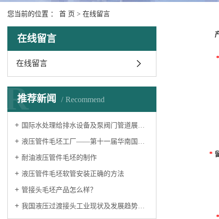
您当前的位置 ：
首 页
> 在线留言
在线留言
在线留言
R
推荐新闻
Recommend
国际水处理给排水设备及泵阀门管道展览会——液压过渡接头厂家
液压管件毛坯工厂——第十一届华南国际流体机械及泵阀展览会
*
耐油液压管件毛坯的制作
液压管件毛坯软管安装正确的方法
管接头毛坯产品怎么样？
我国液压过渡接头工业现状及发展趋势分析