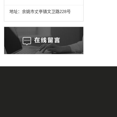
地址：余姚市丈亭镇文卫路228号
直角模锻毛坯
公司新闻
联系我们
弯通模锻毛坯
行业资讯
三通模锻毛坯
技术资讯