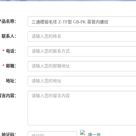
产品名称
：
*
联系人
：
*
电话
：
*
邮箱
：
地址
：
留言内容
：
*
验证码
：
换一张